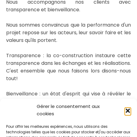
Nous accompagnons nos clients avec
transparence et bienveillance.
Nous sommes convaincus que la performance d'un
projet repose sur les acteurs, leur savoir faire et les
valeurs qu'ils portent.
Transparence : la co-construction instaure cette
transparence dans les échanges et les réalisations.
C'est ensemble que nous faisons lors disons-nous
tout!
Bienveillance : un état d'esprit qui vise à révéler le
meilleur de chacun d'entre nous en libérant la
Gérer le consentement aux
parole et créant les conditions de son partage.
cookies
Pour offrir les meilleures expériences, nous utilisons des
technologies telles que les cookies pour stocker et/ou accéder aux