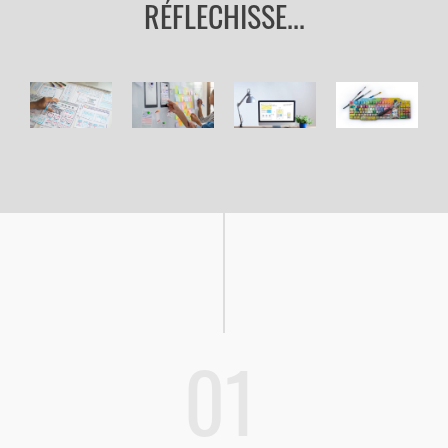
RÉFLECHISSE...
01